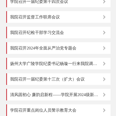
学院召开一届纪委第十四次会议
我院召开监督工作联席会议
我院召开纪检干部学习交流会
我院召开2024年全面从严治党专题会
扬州大学广陵学院纪委书记杨璇一行来我院调研交流
我院召开一届纪委第十三次（扩大）会议
清风固初心 廉韵启新程——学院开展2024级新生主题廉洁教育系列活...
学院召开重点岗位人员警示教育大会