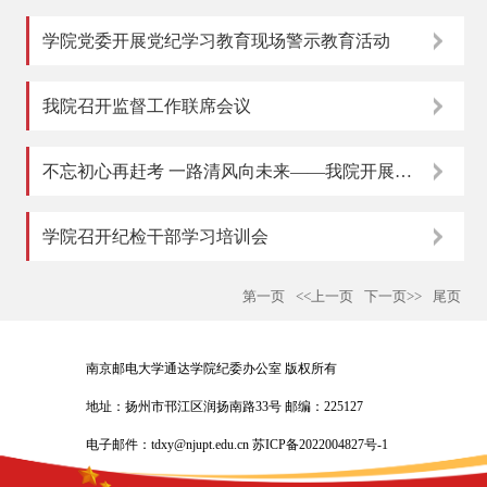
学院党委开展党纪学习教育现场警示教育活动
我院召开监督工作联席会议
不忘初心再赶考 一路清风向未来——我院开展2024届毕业生党员廉洁...
学院召开纪检干部学习培训会
第一页
<<上一页
下一页>>
尾页
南京邮电大学通达学院纪委办公室 版权所有
地址：扬州市邗江区润扬南路33号 邮编：225127
电子邮件：tdxy@njupt.edu.cn 苏ICP备2022004827号-1