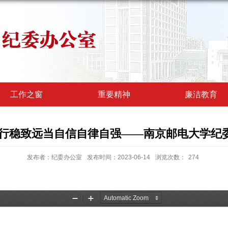
工作之窗
重要精神
廉洁教育
行稳致远当自信自律自强——南京邮电大学纪委
发布者：纪委办公室
发布时间：2023-06-14
浏览次数：
274